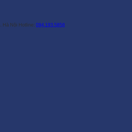
. Hà Nội Hotline:
094.193.5858