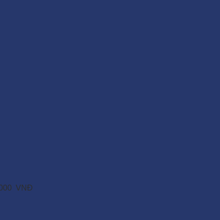
.000
VNĐ