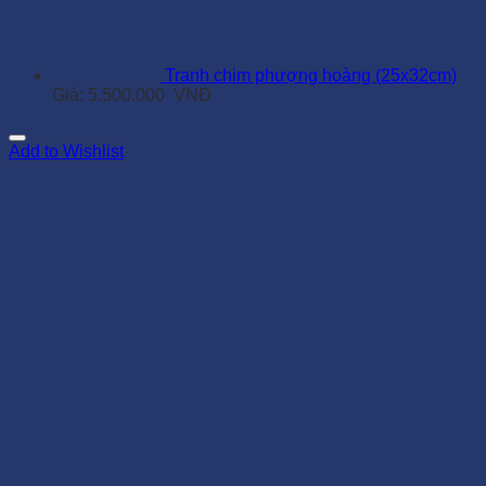
Tranh chim phượng hoàng (25x32cm)
Giá:
5.500.000
VNĐ
Add to Wishlist