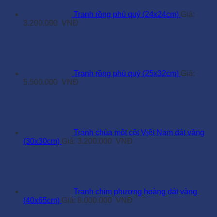
Tranh rồng phú quý (24x24cm)
Giá:
3.200.000
VNĐ
Tranh rồng phú quý (25x32cm)
Giá:
5.500.000
VNĐ
Tranh chùa một cột Việt Nam dát vàng
(30x30cm)
Giá:
3.200.000
VNĐ
Tranh chim phượng hoàng dát vàng
(40x65cm)
Giá:
8.000.000
VNĐ