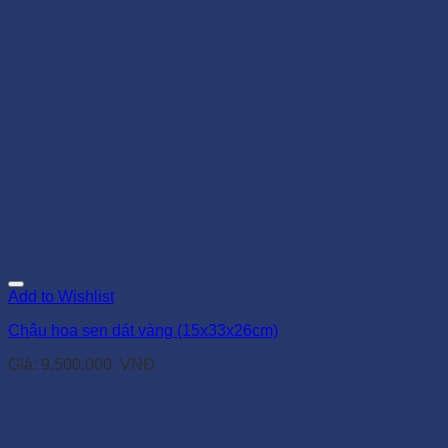
Add to Wishlist
Chậu hoa sen dát vàng (15x33x26cm)
Giá:
9.500.000
VNĐ