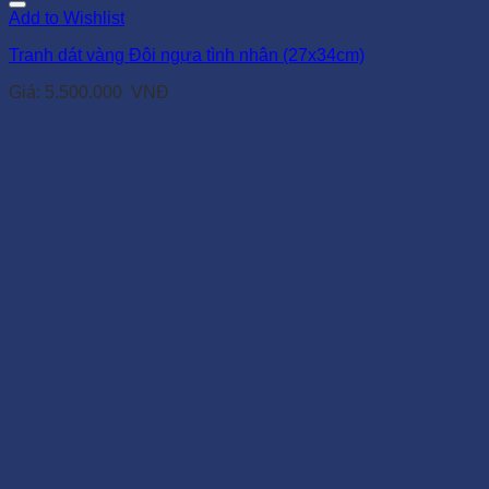
Add to Wishlist
Tranh dát vàng Đôi ngựa tình nhân (27x34cm)
Giá:
5.500.000
VNĐ