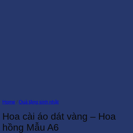
Home
/
Quà tặng sinh nhật
Hoa cài áo dát vàng – Hoa
hồng Mẫu A6