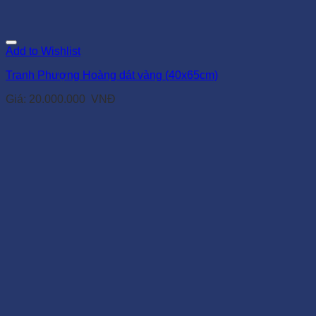
Add to Wishlist
Tranh Phượng Hoàng dát vàng (40x65cm)
Giá:
20.000.000
VNĐ