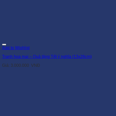
Add to Wishlist
Tranh hoa mai – Quà tặng Tết ý nghĩa (13x26cm)
Giá:
3.000.000
VNĐ