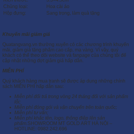
Chủng loại:
Hoa cài áo
Hộp đựng:
Sang trọng, làm quà tặng
Khuyến mãi giảm giá
Quatangvang.vn thường xuyên có các chương trình khuyến
mãi, giảm giá tặng phẩm cao cấp, mạ vàng. Vì vậy, quý
khách có thể theo dõi website và fanpage của chúng tôi để
cập nhật những đợt giảm giá hấp dẫn.
MIỄN PHÍ
Quý khách hàng mua tranh sẽ được áp dụng những chính
sách MIỄN PHÍ hấp dẫn sau:
Miễn phí đổi trả trong vòng 24 tháng đối với sản phẩm
lỗi;
Miễn phí đóng gói và vận chuyển trên toàn quốc;
Miễn phí tư vấn;
Miễn phí khắc tên, logo, thông điệp lên sản
phẩm.
SHOWROOM MT GOLD ART HÀ NỘI –
HOTLINE: 0982.242.696