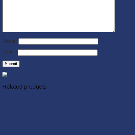
Name
*
Email
*
Related products