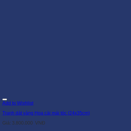
Add to Wishlist
Tranh dát vàng Hoa cài mái tóc (24x35cm)
Giá:
3.800.000
VNĐ