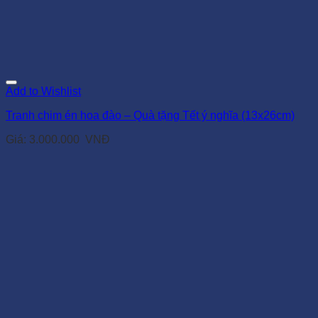
Add to Wishlist
Tranh chim én hoa đào – Quà tặng Tết ý nghĩa (13x26cm)
Giá:
3.000.000
VNĐ