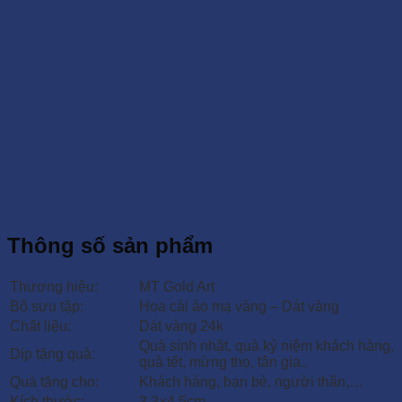
Thông số sản phẩm
Thương hiệu:
MT Gold Art
Bộ sưu tập:
Hoa cài áo mạ vàng – Dát vàng
Chất liệu:
Dát vàng 24k
Quà sinh nhật, quà kỷ niệm khách hàng,
Dịp tặng quà:
quà tết, mừng thọ, tân gia..
Quà tặng cho:
Khách hàng, bạn bè, người thân,…
Kích thước:
3.3×4.5cm